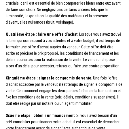
cruciale, car il est essentiel de bien comparer les biens entre eux avant
de faire son choix. Ne négligez pas certains critères tels que la
luminosité, l’exposition, la qualité des matériaux et la présence
d’éventuelles nuisances (bruit, voisinage).
Quatrième étape : faire une offre d’achat
. Lorsque vous avez trouvé
le bien qui correspond à vos attentes et à votre budget, il est temps de
formuler une offre d’achat auprès du vendeur. Cette offre doit être
écrite et préciser le prix proposé, les conditions de financement et les
délais souhaités pour la réalisation de la vente. Le vendeur dispose
alors d’un délai pour accepter, refuser ou faire une contre-proposition.
Cinquième étape : signer le compromis de vente
. Une fois l’offre
d’achat acceptée par le vendeur, il est temps de signer le compromis de
vente. Ce document engage les deux parties à réaliser la transaction et
fixe les conditions de la vente (prix, délais, conditions suspensives). Il
doit être rédigé par un notaire ou un agent immobilier.
Sixième étape : obtenir un financement
. Si vous avez besoin d’un
prêt immobilier pour financer votre achat, il est essentiel de décrocher
votre financement avant de signer l’acte authentique de vente.