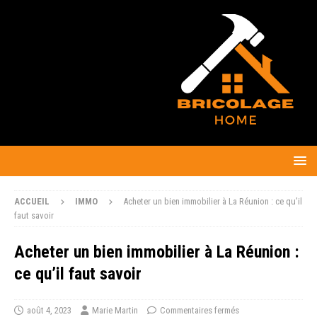
ACCUEIL
IMMO
Acheter un bien immobilier à La Réunion : ce qu’il
faut savoir
Acheter un bien immobilier à La Réunion :
ce qu’il faut savoir
août 4, 2023
Marie Martin
Commentaires fermés