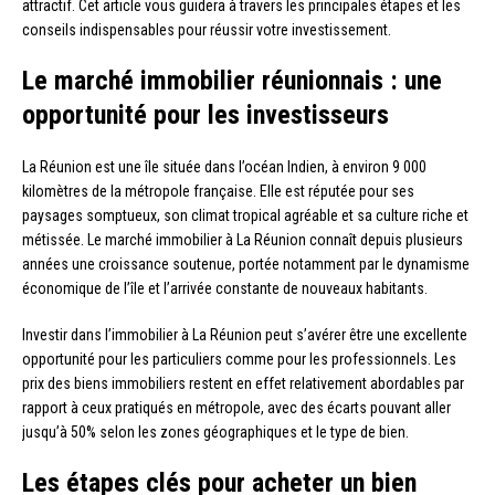
attractif. Cet article vous guidera à travers les principales étapes et les
conseils indispensables pour réussir votre investissement.
Le marché immobilier réunionnais : une
opportunité pour les investisseurs
La Réunion est une île située dans l’océan Indien, à environ 9 000
kilomètres de la métropole française. Elle est réputée pour ses
paysages somptueux, son climat tropical agréable et sa culture riche et
métissée. Le marché immobilier à La Réunion connaît depuis plusieurs
années une croissance soutenue, portée notamment par le dynamisme
économique de l’île et l’arrivée constante de nouveaux habitants.
Investir dans l’immobilier à La Réunion peut s’avérer être une excellente
opportunité pour les particuliers comme pour les professionnels. Les
prix des biens immobiliers restent en effet relativement abordables par
rapport à ceux pratiqués en métropole, avec des écarts pouvant aller
jusqu’à 50% selon les zones géographiques et le type de bien.
Les étapes clés pour acheter un bien