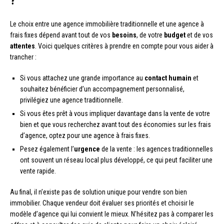
?
Le choix entre une agence immobilière traditionnelle et une agence à
frais fixes dépend avant tout de vos
besoins
, de votre
budget
et de vos
attentes
. Voici quelques critères à prendre en compte pour vous aider à
trancher :
Si vous attachez une grande importance au
contact humain
et
souhaitez bénéficier d’un accompagnement personnalisé,
privilégiez une agence traditionnelle.
Si vous êtes prêt à vous impliquer davantage dans la vente de votre
bien et que vous recherchez avant tout des économies sur les frais
d’agence, optez pour une agence à frais fixes.
Pesez également l’
urgence
de la vente : les agences traditionnelles
ont souvent un réseau local plus développé, ce qui peut faciliter une
vente rapide.
Au final, il n’existe pas de solution unique pour vendre son bien
immobilier. Chaque vendeur doit évaluer ses priorités et choisir le
modèle d’agence qui lui convient le mieux. N’hésitez pas à comparer les