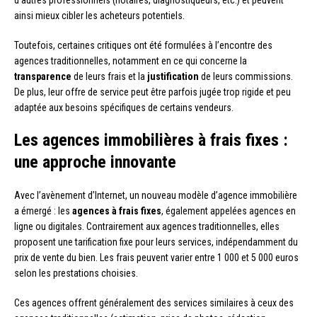
d’autres professionnels (notaires, diagnostiqueurs, etc.) et peuvent
ainsi mieux cibler les acheteurs potentiels.
Toutefois, certaines critiques ont été formulées à l’encontre des
agences traditionnelles, notamment en ce qui concerne la
transparence
de leurs frais et la
justification
de leurs commissions.
De plus, leur offre de service peut être parfois jugée trop rigide et peu
adaptée aux besoins spécifiques de certains vendeurs.
Les agences immobilières à frais fixes :
une approche innovante
Avec l’avènement d’Internet, un nouveau modèle d’agence immobilière
a émergé : les
agences à frais fixes
, également appelées agences en
ligne ou digitales. Contrairement aux agences traditionnelles, elles
proposent une tarification fixe pour leurs services, indépendamment du
prix de vente du bien. Les frais peuvent varier entre 1 000 et 5 000 euros
selon les prestations choisies.
Ces agences offrent généralement des services similaires à ceux des