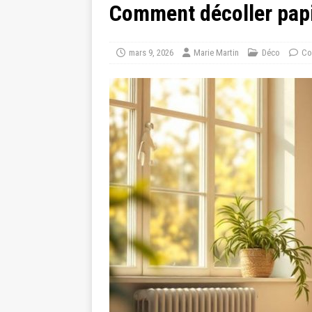
Comment décoller papi
mars 9, 2026
Marie Martin
Déco
Co