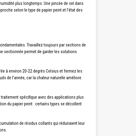
 l’humidité plus longtemps. Une pincée de sel dans
roche selon le type de papier peint et l’état des
fondamentales. Travaillez toujours par sections de
che sectionnée permet de garder les solutions
ffée à environ 20-22 degrés Celsius et fermez les
ds de l’année, car la chaleur naturelle améliore
traitement spécifique avec des applications plus
on du papier peint : certains types se décollent
umulation de résidus collants qui réduiraient leur
ons.