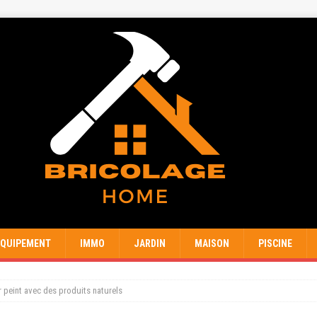
EQUIPEMENT
IMMO
JARDIN
MAISON
PISCINE
 peint avec des produits naturels