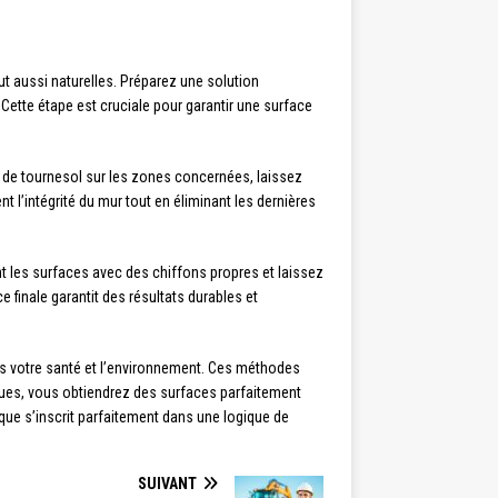
out aussi naturelles. Préparez une solution
ette étape est cruciale pour garantir une surface
ou de tournesol sur les zones concernées, laissez
 l’intégrité du mur tout en éliminant les dernières
t les surfaces avec des chiffons propres et laissez
finale garantit des résultats durables et
fois votre santé et l’environnement. Ces méthodes
iques, vous obtiendrez des surfaces parfaitement
que s’inscrit parfaitement dans une logique de
SUIVANT