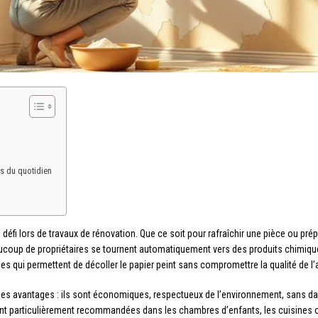
s du quotidien
le défi lors de travaux de rénovation. Que ce soit pour rafraîchir une pièce ou p
coup de propriétaires se tournent automatiquement vers des produits chimiques
les qui permettent de décoller le papier peint sans compromettre la qualité de l
tiples avantages : ils sont économiques, respectueux de l’environnement, sans d
t particulièrement recommandées dans les chambres d’enfants, les cuisines o