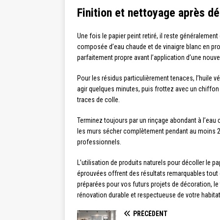
Finition et nettoyage après d
Une fois le papier peint retiré, il reste généraleme
composée d’eau chaude et de vinaigre blanc en prop
parfaitement propre avant l’application d’une nouve
Pour les résidus particulièrement tenaces, l’huile v
agir quelques minutes, puis frottez avec un chiffon
traces de colle.
Terminez toujours par un rinçage abondant à l’eau 
les murs sécher complètement pendant au moins 24 h
professionnels.
L’utilisation de produits naturels pour décoller le
éprouvées offrent des résultats remarquables tout 
préparées pour vos futurs projets de décoration, l
rénovation durable et respectueuse de votre habitat
PRÉCÉDENT