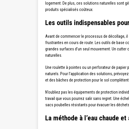
logement. De plus, ces solutions naturelles sont 
produits spécialisés coûteux.
Les outils indispensables pou
Avant de commencer le processus de décollage, il est
frustrantes en cours de route. Les outils de base c
grandes surfaces d’un seul mouvement. Un cutter ou 
naturelles.
Une roulette à pointes ou un perforateur de papier pe
naturels. Pour l’application des solutions, prévoy
et des bâches de protection pour le sol complètent
N’oubliez pas les équipements de protection individ
travail que vous pourrez salir sans regret. Une éche
sacs poubelles résistants pour évacuer les déchets 
La méthode à l’eau chaude et 