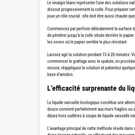
Le vinaigre blanc représente l’une des solutions natu
dissout progressivement la colle. Pour préparer cet
joue un rôle crucial : elle doit être aussi chaude qu
Commencez par perforer délicatement la surface du 
de pénétrer jusqu’à la colle située derrière le papi
les zones où le papier semble le plus résistant.
Laissez agir la solution pendant 15 à 20 minutes. 
commencer le grattage avec la spatule, en procédan
encore, réappliquez la solution et patientez quelqu
base d’amidon.
L’efficacité surprenante du liq
Le liquide vaisselle écologique constitue une alter
douce convient parfaitement aux murs fragiles ou a
diluez trois cuillères à soupe de liquide vaisselle na
L’avantage principal de cette méthode réside dans s