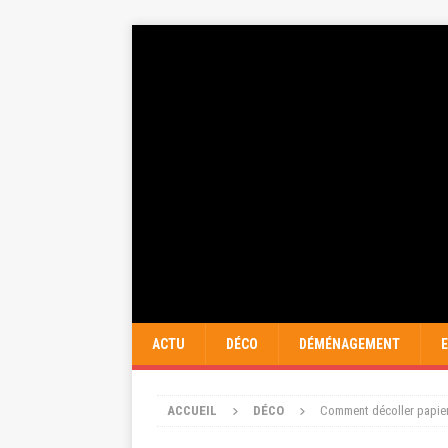
ACTU
DÉCO
DÉMÉNAGEMENT
ACCUEIL
DÉCO
Comment décoller papier