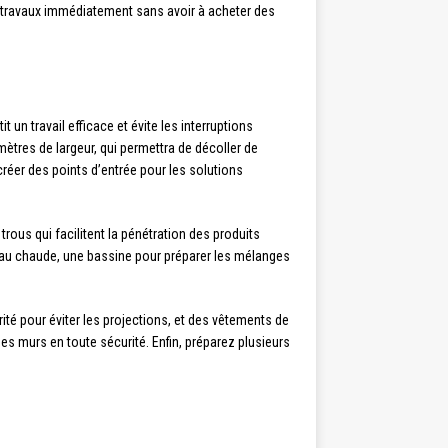
 travaux immédiatement sans avoir à acheter des
un travail efficace et évite les interruptions
ètres de largeur, qui permettra de décoller de
réer des points d’entrée pour les solutions
trous qui facilitent la pénétration des produits
’eau chaude, une bassine pour préparer les mélanges
té pour éviter les projections, et des vêtements de
es murs en toute sécurité. Enfin, préparez plusieurs