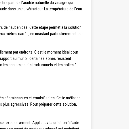
ire parti de l’acidité naturelle du vinaigre qui
aude dans un pulvérisateur. La température de l’eau
s de haut en bas. Cette étape permet à la solution
eux mètres carrés, en insistant particulièrement sur
lement par endroits. C’est le moment idéal pour
apport au mur. Si certaines zones résistent
les papiers peints traditionnels et les colles à
étés dégraissantes et émulsifiantes. Cette méthode
 plus agressives. Pour préparer cette solution,
ser excessivement. Appliquez la solution à l’aide