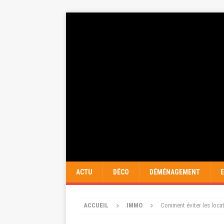
ACTU
DÉCO
DÉMÉNAGEMENT
ACCUEIL
IMMO
Comment éviter les locat