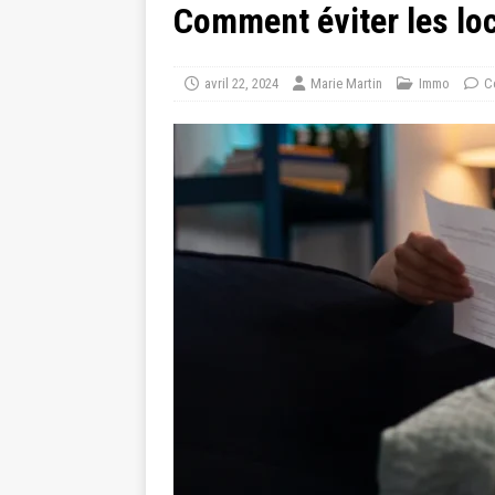
Comment éviter les loc
avril 22, 2024
Marie Martin
Immo
C