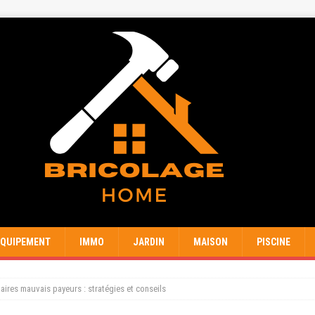
EQUIPEMENT
IMMO
JARDIN
MAISON
PISCINE
aires mauvais payeurs : stratégies et conseils