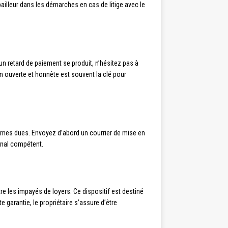
illeur dans les démarches en cas de litige avec le
 un retard de paiement se produit, n’hésitez pas à
n ouverte et honnête est souvent la clé pour
ommes dues. Envoyez d’abord un courrier de mise en
unal compétent.
e les impayés de loyers. Ce dispositif est destiné
e garantie, le propriétaire s’assure d’être