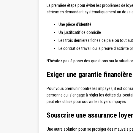
La première étape pour éviter les problèmes de loyer
sérieux en demandant systématiquement un dossie
Une pièce d’identité
Un justificatif de domicile
Les trois dernières fiches de paie ou tout a
Le contrat de travail ou la preuve d’activité 
N’hésitez pas à poser des questions sur la situatio
Exiger une garantie financière
Pour vous prémunir contre les impayés, il est conseil
personne qui s’engage à régler les dettes du locata
peut être utilisé pour couvrir les loyers impayés.
Souscrire une assurance loye
Une autre solution pour se protéger des mauvais p