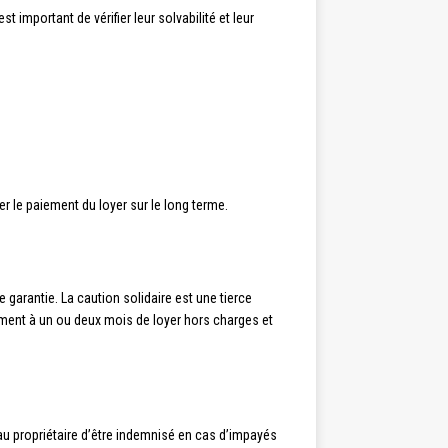
important de vérifier leur solvabilité et leur
r le paiement du loyer sur le long terme.
e garantie. La caution solidaire est une tierce
lement à un ou deux mois de loyer hors charges et
 au propriétaire d’être indemnisé en cas d’impayés