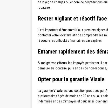
de loyer, de charges ou encore de dégradations du 
locataire.
Rester vigilant et réactif fa
Il est important d’être attentif aux premiers signes 
contacter votre locataire afin de comprendre les r
résoudre les difficultés financières passagères.
Entamer rapidement des déma
Si malgré vos efforts, les impayés persistent, il 
demeure au locataire, puis en cas de non-réponse, v
Opter pour la garantie Visale
La garantie
Visale
est une solution proposée par Ac
aux locataires âgés de moins de 30 ans ou aux salarié
indemnisé en cas d’impayés et peut ainsi louer en t