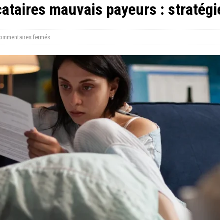
ataires mauvais payeurs : stratégi
ommentaires fermés