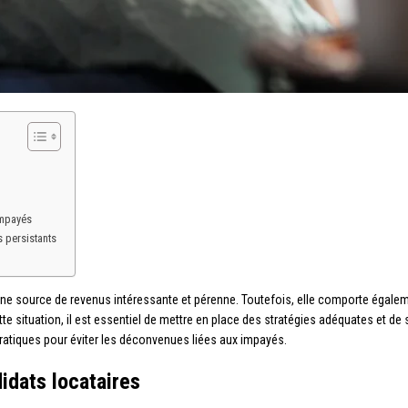
impayés
 persistants
e une source de revenus intéressante et pérenne. Toutefois, elle comporte égal
te situation, il est essentiel de mettre en place des stratégies adéquates et de 
ratiques pour éviter les déconvenues liées aux impayés.
idats locataires