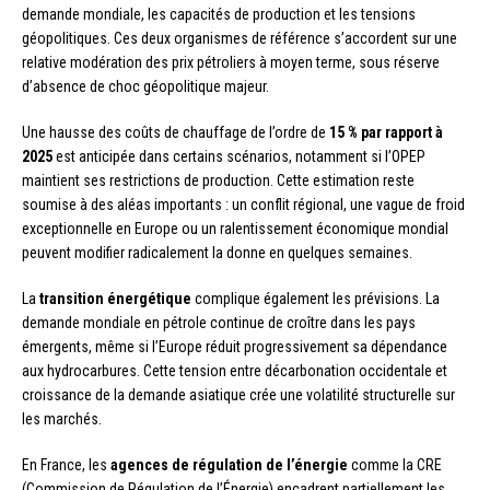
demande mondiale, les capacités de production et les tensions
géopolitiques. Ces deux organismes de référence s’accordent sur une
relative modération des prix pétroliers à moyen terme, sous réserve
d’absence de choc géopolitique majeur.
Une hausse des coûts de chauffage de l’ordre de
15 % par rapport à
2025
est anticipée dans certains scénarios, notamment si l’OPEP
maintient ses restrictions de production. Cette estimation reste
soumise à des aléas importants : un conflit régional, une vague de froid
exceptionnelle en Europe ou un ralentissement économique mondial
peuvent modifier radicalement la donne en quelques semaines.
La
transition énergétique
complique également les prévisions. La
demande mondiale en pétrole continue de croître dans les pays
émergents, même si l’Europe réduit progressivement sa dépendance
aux hydrocarbures. Cette tension entre décarbonation occidentale et
croissance de la demande asiatique crée une volatilité structurelle sur
les marchés.
En France, les
agences de régulation de l’énergie
comme la CRE
(Commission de Régulation de l’Énergie) encadrent partiellement les