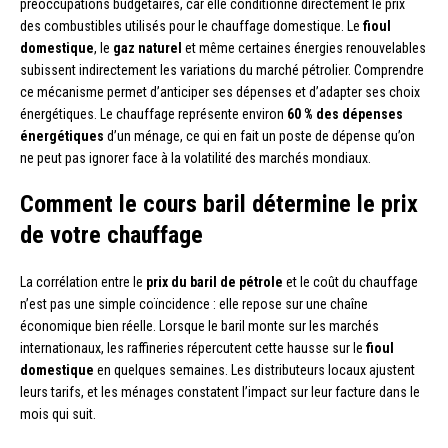
préoccupations budgétaires, car elle conditionne directement le prix
des combustibles utilisés pour le chauffage domestique. Le
fioul
domestique
, le
gaz naturel
et même certaines énergies renouvelables
subissent indirectement les variations du marché pétrolier. Comprendre
ce mécanisme permet d’anticiper ses dépenses et d’adapter ses choix
énergétiques. Le chauffage représente environ
60 % des dépenses
énergétiques
d’un ménage, ce qui en fait un poste de dépense qu’on
ne peut pas ignorer face à la volatilité des marchés mondiaux.
Comment le cours baril détermine le prix
de votre chauffage
La corrélation entre le
prix du baril de pétrole
et le coût du chauffage
n’est pas une simple coïncidence : elle repose sur une chaîne
économique bien réelle. Lorsque le baril monte sur les marchés
internationaux, les raffineries répercutent cette hausse sur le
fioul
domestique
en quelques semaines. Les distributeurs locaux ajustent
leurs tarifs, et les ménages constatent l’impact sur leur facture dans le
mois qui suit.