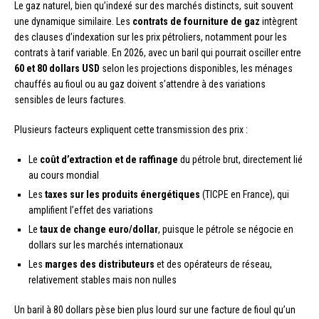
Le gaz naturel, bien qu’indexé sur des marchés distincts, suit souvent
une dynamique similaire. Les
contrats de fourniture de gaz
intègrent
des clauses d’indexation sur les prix pétroliers, notamment pour les
contrats à tarif variable. En 2026, avec un baril qui pourrait osciller entre
60 et 80 dollars USD
selon les projections disponibles, les ménages
chauffés au fioul ou au gaz doivent s’attendre à des variations
sensibles de leurs factures.
Plusieurs facteurs expliquent cette transmission des prix :
Le
coût d’extraction et de raffinage
du pétrole brut, directement lié
au cours mondial
Les
taxes sur les produits énergétiques
(TICPE en France), qui
amplifient l’effet des variations
Le
taux de change euro/dollar
, puisque le pétrole se négocie en
dollars sur les marchés internationaux
Les
marges des distributeurs
et des opérateurs de réseau,
relativement stables mais non nulles
Un baril à 80 dollars pèse bien plus lourd sur une facture de fioul qu’un