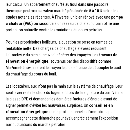
leur calcul. Un appartement chauffé au fioul dans une passoire
thermique peut voir sa valeur marché pénalisée de
5 à 15 %
selon les
études notariales récentes. À l’inverse, un bien rénové avec une
pompe
à chaleur (PAC)
ou raccordé à un réseau de chaleur urbain offre une
protection naturelle contre les variations du cours pétrolier.
Pour les propriétaires bailleurs, la question se pose en termes de
rentabilité nette. Des charges de chauffage élevées réduisent
l’attractivité du bien et peuvent générer des impayés. Les
travaux de
rénovation énergétique
, soutenus par des dispositifs comme
MaPrimeRénov’, restent le moyen le plus efficace de découpler le coût
du chauffage du cours du baril.
Les locataires, eux, n’ont pas la main sur le système de chauffage. Leur
seul levier reste le choix du logement lors de la signature du bail. Vérifier
la classe DPE et demander les dernières factures d’énergie avant de
signer permet d’éviter les mauvaises surprises. Un
conseiller en
rénovation énergétique
ou un professionnel de l’immobilier peut
accompagner cette démarche pour évaluer précisément l’exposition
aux fluctuations du marché pétrolier.