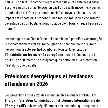
baril à 60 dollars. L’écart peut représenter plusieurs centaines d’euros
sur une saison de chauffe pour un pavillon de taille moyenne. Pour les
propriétaires qui n’ont pas encore réalisé de travaux d’isolation, cet
impact est encore plus prononcé : une maison mal isolée consomme
davantage de combustible, donc subit de plein fouet chaque hausse du
marché.
Les ménages chauffés à l’électricité semblent à première vue protégés.
C’est partiellement vrai en France, grâce au parc nucléaire qui limite
l’exposition directe aux hydrocarbures. Pourtant, les
prix de
l’électricité sur les marchés européens
restent influencés par le
coût du gaz, lui-même lié aux dynamiques pétrolières. La protection
n’est donc que partielle.
Prévisions énergétiques et tendances
attendues en 2026
Les projections pour 2026 dessinent un tableau nuancé. L’
EIA (U.S.
Energy Information Administration)
et l’
Agence internationale de
l’énergie (AIE)
publient régulièrement des scénarios qui intègrent la