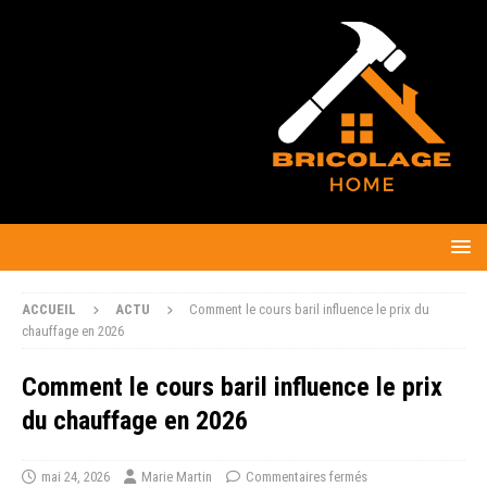
ACCUEIL
ACTU
Comment le cours baril influence le prix du
chauffage en 2026
Comment le cours baril influence le prix
du chauffage en 2026
mai 24, 2026
Marie Martin
Commentaires fermés