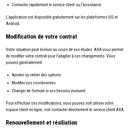
Contacter rapidement le service client ou l’assistance
L’application est disponible gratuitement sur les plateformes iOS et
Android.
Modification de votre contrat
Votre situation peut évoluer au cours de vos études. AXA vous permet
de modifier votre contrat pour l’adapter à ces changements. Vous
pouvez généralement :
Ajouter ou retirer des options
Modifier vos coordonnées
Changer de formule si vos besoins évoluent
Pour effectuer ces modifications, vous pouvez soit utiliser votre
espace client en ligne, soit contacter directement le service client AXA.
Renouvellement et résiliation