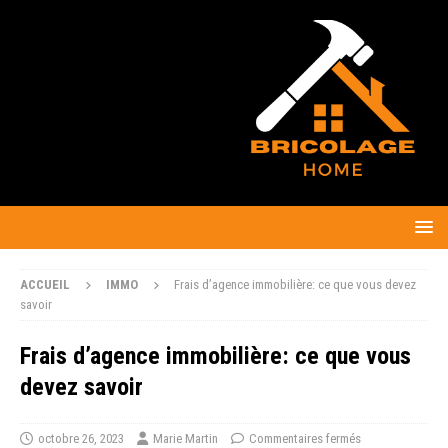
ACCUEIL
IMMO
Frais d’agence immobilière: ce que vous devez
savoir
Frais d’agence immobilière: ce que vous
devez savoir
octobre 26, 2023
Marie Martin
Commentaires fermés