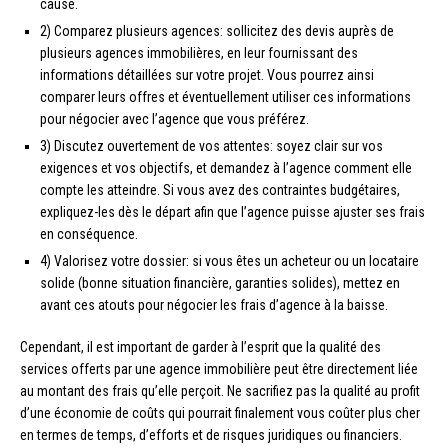
cause.
2) Comparez plusieurs agences: sollicitez des devis auprès de
plusieurs agences immobilières, en leur fournissant des
informations détaillées sur votre projet. Vous pourrez ainsi
comparer leurs offres et éventuellement utiliser ces informations
pour négocier avec l’agence que vous préférez.
3) Discutez ouvertement de vos attentes: soyez clair sur vos
exigences et vos objectifs, et demandez à l’agence comment elle
compte les atteindre. Si vous avez des contraintes budgétaires,
expliquez-les dès le départ afin que l’agence puisse ajuster ses frais
en conséquence.
4) Valorisez votre dossier: si vous êtes un acheteur ou un locataire
solide (bonne situation financière, garanties solides), mettez en
avant ces atouts pour négocier les frais d’agence à la baisse.
Cependant, il est important de garder à l’esprit que la qualité des
services offerts par une agence immobilière peut être directement liée
au montant des frais qu’elle perçoit. Ne sacrifiez pas la qualité au profit
d’une économie de coûts qui pourrait finalement vous coûter plus cher
en termes de temps, d’efforts et de risques juridiques ou financiers.