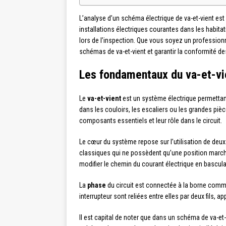
L’analyse d’un schéma électrique de va-et-vient est
installations électriques courantes dans les habita
lors de l’inspection. Que vous soyez un profession
schémas de va-et-vient et garantir la conformité des
Les fondamentaux du va-et-vi
Le
va-et-vient
est un système électrique permettant
dans les couloirs, les escaliers ou les grandes piè
composants essentiels et leur rôle dans le circuit.
Le cœur du système repose sur l’utilisation de deu
classiques qui ne possèdent qu’une position march
modifier le chemin du courant électrique en bascula
La
phase
du circuit est connectée à la borne commu
interrupteur sont reliées entre elles par deux fils, a
Il est capital de noter que dans un schéma de va-et-