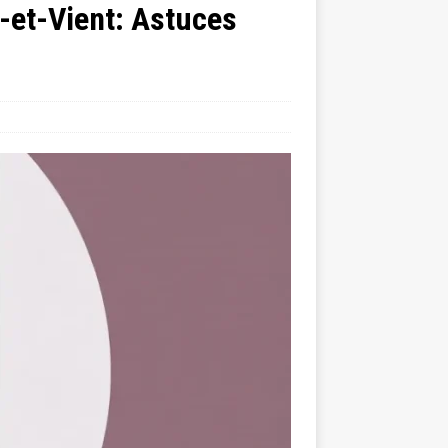
-et-Vient: Astuces