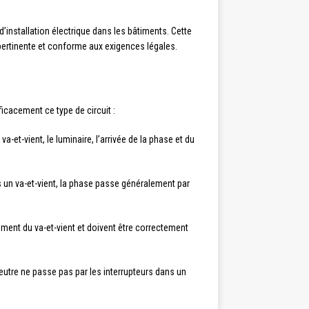
’installation électrique dans les bâtiments. Cette
 pertinente et conforme aux exigences légales.
icacement ce type de circuit :
-et-vient, le luminaire, l’arrivée de la phase et du
s un va-et-vient, la phase passe généralement par
nnement du va-et-vient et doivent être correctement
neutre ne passe pas par les interrupteurs dans un