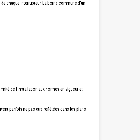
s de chaque interrupteur. La borne commune d’un
rmité de l’installation aux normes en vigueur et
uvent parfois ne pas être reflétées dans les plans