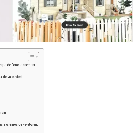
ncipe de fonctionnement
de va-et-vient
rain
s systèmes de va-et-vient