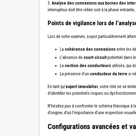
5.
Analyse des connexions aux bornes des inter
interrupteur doit être reliée soit à la phase entrante,
Points de vigilance lors de l’analys
Lors de votre examen, soyez particulièrement attent
La
cohérence des connexions
entre les d
L’absence de
court-circuit
potentiel dans l
La
section des conducteurs
utilisés, qui d
La présence d’un
conducteur de terre
si n
En tant qu’
expert immobilier
, votre rôle ne se lim
d’identifier les potentiels risques ou dysfonctionn
N’hésitez pas à confronter le schéma théorique à la 
d’origine, d’où l’importance d’une inspection visu
Configurations avancées et va