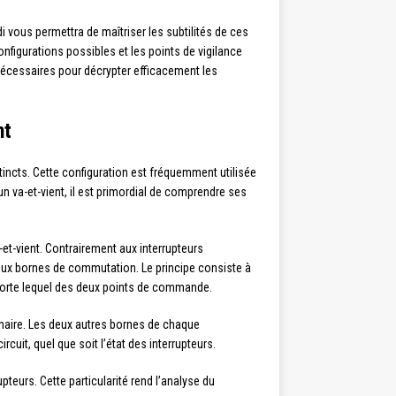
 vous permettra de maîtriser les subtilités de ces
nfigurations possibles et les points de vigilance
nécessaires pour décrypter efficacement les
nt
incts. Cette configuration est fréquemment utilisée
n va-et-vient, il est primordial de comprendre ses
t-vient. Contrairement aux interrupteurs
eux bornes de commutation. Le principe consiste à
importe lequel des deux points de commande.
inaire. Les deux autres bornes de chaque
rcuit, quel que soit l’état des interrupteurs.
pteurs. Cette particularité rend l’analyse du