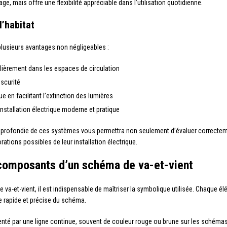
e, mais offre une flexibilité appréciable dans l’utilisation quotidienne.
l’habitat
 plusieurs avantages non négligeables :
culièrement dans les espaces de circulation
bscurité
 en facilitant l’extinction des lumières
installation électrique moderne et pratique
profondie de ces systèmes vous permettra non seulement d’évaluer correctemen
rations possibles de leur installation électrique.
composants d’un schéma de va-et-vient
va-et-vient, il est indispensable de maîtriser la symbolique utilisée. Chaque é
e rapide et précise du schéma.
nté par une ligne continue, souvent de couleur rouge ou brune sur les schémas