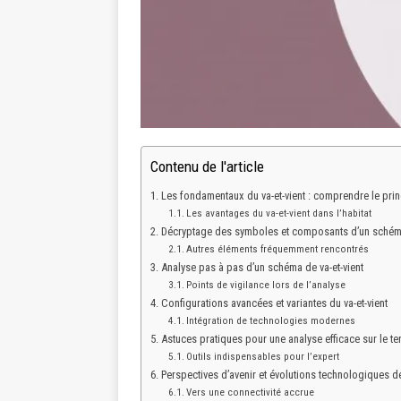
Contenu de l'article
Les fondamentaux du va-et-vient : comprendre le pri
Les avantages du va-et-vient dans l’habitat
Décryptage des symboles et composants d’un schéma 
Autres éléments fréquemment rencontrés
Analyse pas à pas d’un schéma de va-et-vient
Points de vigilance lors de l’analyse
Configurations avancées et variantes du va-et-vient
Intégration de technologies modernes
Astuces pratiques pour une analyse efficace sur le ter
Outils indispensables pour l’expert
Perspectives d’avenir et évolutions technologiques de
Vers une connectivité accrue