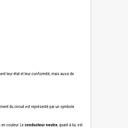
t leur état et leur conformité, mais aussi de
lément du circuit est représenté par un symbole
 en couleur. Le
conducteur neutre
, quant à lui, est