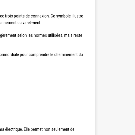
ec trois points de connexion. Ce symbole illustre
ionnement du va-et-vient.
égèrement selon les normes utilisées, mais reste
 est primordiale pour comprendre le cheminement du
a électrique. Elle permet non seulement de