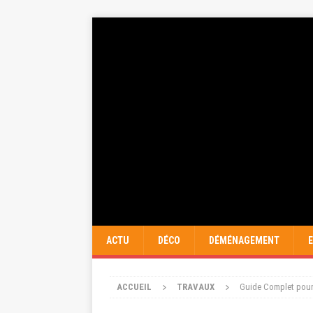
ACTU
DÉCO
DÉMÉNAGEMENT
ACCUEIL
TRAVAUX
Guide Complet pour 