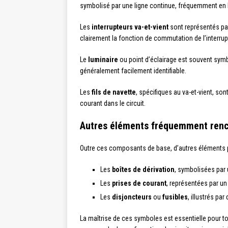
symbolisé par une ligne continue, fréquemment en bl
Les
interrupteurs va-et-vient
sont représentés par
clairement la fonction de commutation de l’interrupt
Le
luminaire
ou point d’éclairage est souvent symb
généralement facilement identifiable.
Les
fils de navette
, spécifiques au va-et-vient, so
courant dans le circuit.
Autres éléments fréquemment ren
Outre ces composants de base, d’autres éléments p
Les
boîtes de dérivation
, symbolisées par 
Les
prises de courant
, représentées par un
Les
disjoncteurs
ou
fusibles
, illustrés pa
La maîtrise de ces symboles est essentielle pour t