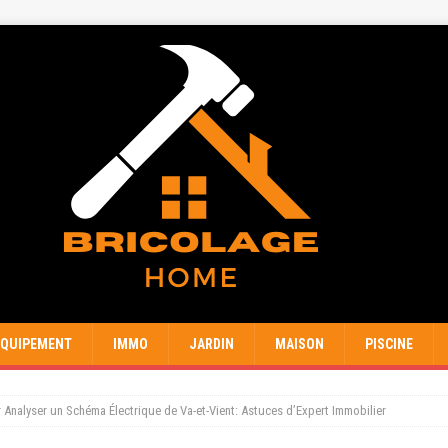
EQUIPEMENT
IMMO
JARDIN
MAISON
PISCINE
Analyser un Schéma Électrique de Va-et-Vient: Astuces d’Expert Immobilier