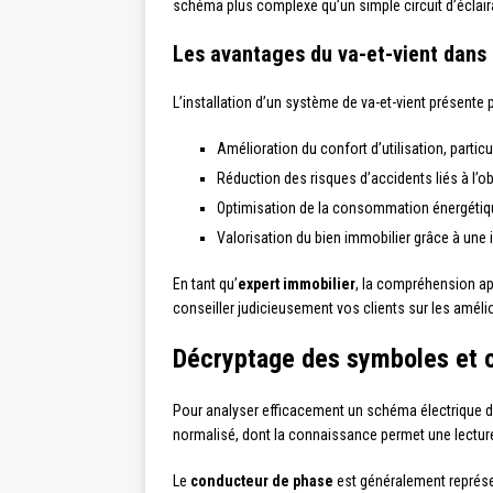
schéma plus complexe qu’un simple circuit d’éclairag
Les avantages du va-et-vient dans 
L’installation d’un système de va-et-vient présente
Amélioration du confort d’utilisation, parti
Réduction des risques d’accidents liés à l’o
Optimisation de la consommation énergétique
Valorisation du bien immobilier grâce à une 
En tant qu’
expert immobilier
, la compréhension ap
conseiller judicieusement vos clients sur les amélio
Décryptage des symboles et 
Pour analyser efficacement un schéma électrique de 
normalisé, dont la connaissance permet une lectur
Le
conducteur de phase
est généralement représe