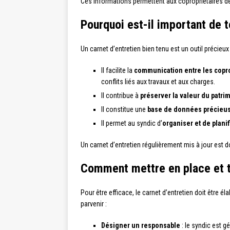
Ces informations permettent aux copropriétaires de 
Pourquoi est-il important de te
Un carnet d’entretien bien tenu est un outil précieux
Il facilite la
communication entre les copro
conflits liés aux travaux et aux charges.
Il contribue à
préserver la valeur du patri
Il constitue une
base de données précieus
Il permet au syndic d’
organiser et de planif
Un carnet d’entretien régulièrement mis à jour est 
Comment mettre en place et ten
Pour être efficace, le carnet d’entretien doit être é
parvenir :
Désigner un responsable
: le syndic est g