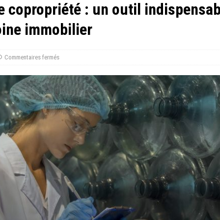
e copropriété : un outil indispensa
oine immobilier
Commentaires fermés