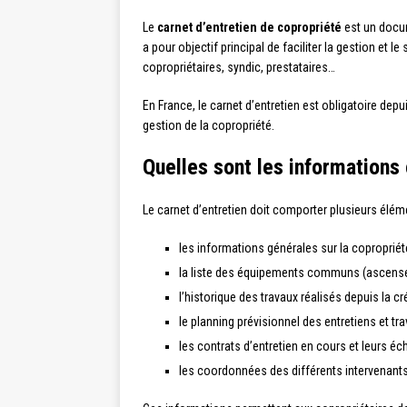
Le
carnet d’entretien de copropriété
est un docum
a pour objectif principal de faciliter la gestion et 
copropriétaires, syndic, prestataires…
En France, le carnet d’entretien est obligatoire depui
gestion de la copropriété.
Quelles sont les informations
Le carnet d’entretien doit comporter plusieurs élém
les informations générales sur la copropriét
la liste des équipements communs (ascenseu
l’historique des travaux réalisés depuis la c
le planning prévisionnel des entretiens et tra
les contrats d’entretien en cours et leurs é
les coordonnées des différents intervenants 