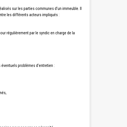
réalisés sur les parties communes d’un immeuble. Il
ntre les différents acteurs impliqués :
à jour régulièrement par le syndic en charge de la
 éventuels problèmes d’entretien :
rnés,