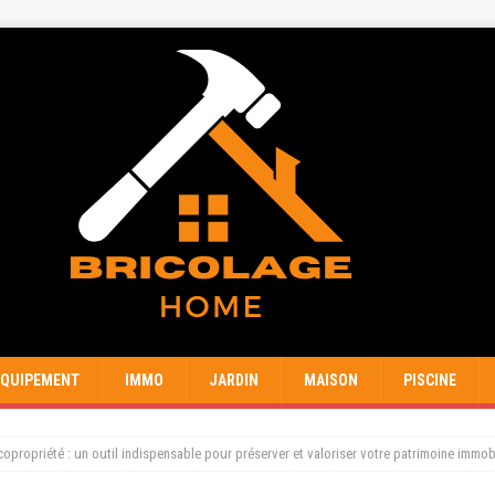
EQUIPEMENT
IMMO
JARDIN
MAISON
PISCINE
 copropriété : un outil indispensable pour préserver et valoriser votre patrimoine immobi