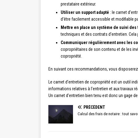
prestataire extérieur.
Utiliser un support adapté
: le carnet d’ent
d’être facilement accessible et modifiable p
Mettre en place un système de suivi des 
techniques et des contrats d’entretien. Cela
Communiquer régulièrement avec les cop
copropriétaires de son contenu et de les invi
copropriété.
En suivant ces recommandations, vous disposerez d’u
Le carnet d’entretien de copropriété est un outil in
informations relatives à l’entretien et aux travaux r
Un carnet d’entretien bien tenu est donc un gage de
PRÉCÉDENT
Calcul des frais de notaire : tout sav