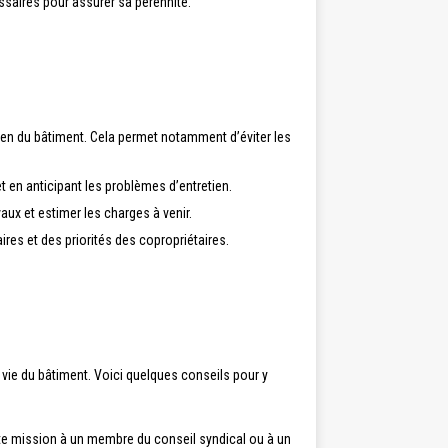
ssaires pour assurer sa pérennité.
etien du bâtiment. Cela permet notamment d’éviter les
t en anticipant les problèmes d’entretien.
vaux et estimer les charges à venir.
es et des priorités des copropriétaires.
a vie du bâtiment. Voici quelques conseils pour y
cette mission à un membre du conseil syndical ou à un