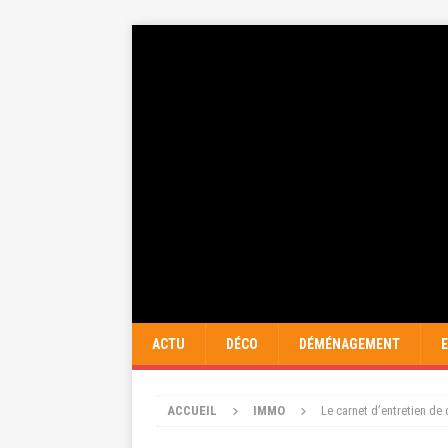
ACTU
DÉCO
DÉMÉNAGEMENT
ACCUEIL
IMMO
Le carnet d’entretien de