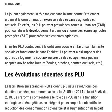
climatique.
Ils jouent également un rôle majeur dans la lutte contre l’étalement
urbain et la consommation excessive des espaces agricoles et
naturels. En effet, les PLU peuvent prévoir des zones à urbaniser (ZAU)
pour canaliser le développement urbain, ou encore des zones agricoles
protégées (ZAP) pour préserver les terres agricoles.
Enfin, les PLU contribuent à la cohésion sociale en favorisant la mixité
sociale et fonctionnelle dans l’habitat. Ils peuvent ainsi imposer des
quotas de logements sociaux ou prévoir des équipements publics
adaptés aux besoins locaux (écoles, crèches, centres culturels, etc.).
Les évolutions récentes des PLU
La législation encadrant les PLU a connu plusieurs évolutions ces
dernières années, notamment avec la loi ALUR de 2014 et la loi ÉLAN de
2018. Ces réformes ont renforcé le rôle des PLU dans la transition
écologique et énergétique, en intégrant par exemple les objectifs de
réduction des consommations d’énergie et d’augmentation de la part