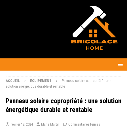
ACCUEIL
EQUIPEMENT
Panneau solaire copropriété : une
solution énergétique durable et rentable
Panneau solaire copropriété : une solution
énergétique durable et rentable
février 18, 2024
Marie Martin
Commentaires fermés