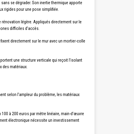
é sans se dégrader. Son inertie thermique apporte
x rigides pour une pose simplifiée.
e rénovation légère. Appliqués directement sur le
ones difficiles d’accès.
xent directement sur le mur avec un mortier-colle
ortent une structure verticale qui reçoit l’isolant
ix des matériaux.
ement selon l’ampleur du problème, les matériaux
n 100 à 200 euros par mètre linéaire, main-d’œuvre
ement électronique nécessite un investissement