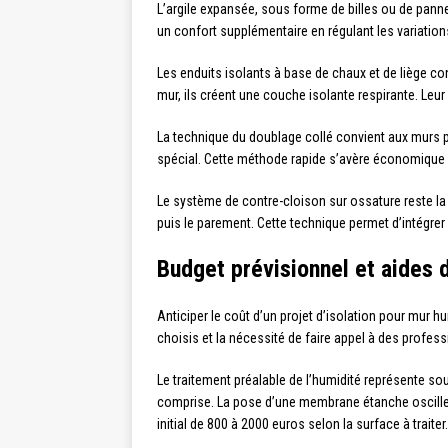
L’argile expansée, sous forme de billes ou de panne
un confort supplémentaire en régulant les variation
Les enduits isolants à base de chaux et de liège con
mur, ils créent une couche isolante respirante. Leur
La technique du doublage collé convient aux murs p
spécial. Cette méthode rapide s’avère économique 
Le système de contre-cloison sur ossature reste la so
puis le parement. Cette technique permet d’intégrer 
Budget prévisionnel et aides 
Anticiper le coût d’un projet d’isolation pour mur 
choisis et la nécessité de faire appel à des profess
Le traitement préalable de l’humidité représente so
comprise. La pose d’une membrane étanche oscille e
initial de 800 à 2000 euros selon la surface à traiter.