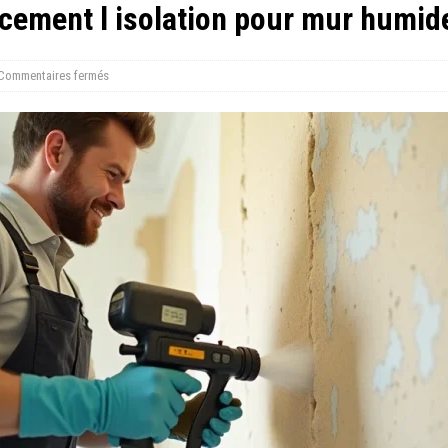
acement l isolation pour mur humid
Commentaires fermés