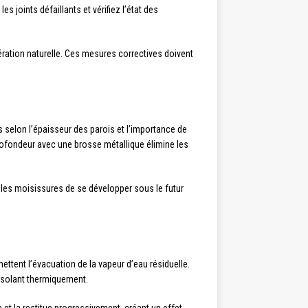
es joints défaillants et vérifiez l’état des
ération naturelle. Ces mesures correctives doivent
 selon l’épaisseur des parois et l’importance de
profondeur avec une brosse métallique élimine les
 les moisissures de se développer sous le futur
ettent l’évacuation de la vapeur d’eau résiduelle.
 isolant thermiquement.