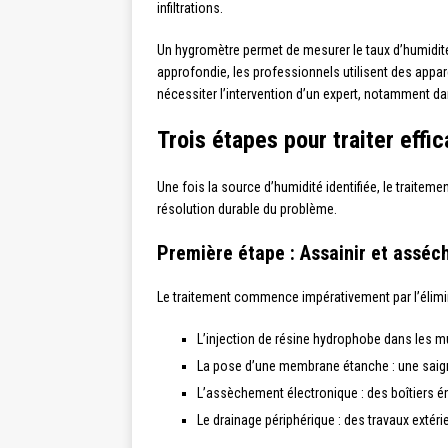
infiltrations.
Un hygromètre permet de mesurer le taux d’humidité
approfondie, les professionnels utilisent des appa
nécessiter l’intervention d’un expert, notamment d
Trois étapes pour traiter eff
Une fois la source d’humidité identifiée, le trait
résolution durable du problème.
Première étape : Assainir et asséc
Le traitement commence impérativement par l’élimina
L’injection de résine hydrophobe dans les mu
La pose d’une membrane étanche : une saig
L’assèchement électronique : des boîtiers é
Le drainage périphérique : des travaux extér