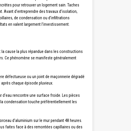
ncrètes pour retrouver un logement sain. Taches
nt. Avant d’entreprendre des travaux d’isolation,
illaires, de condensation ou d’infiltrations
ltats en valent largement l’investissement.
t la cause la plus répandue dans les constructions
 murs. Ce phénomène se manifeste généralement
uttière défectueuse ou un joint de maçonnerie dégradé
nt après chaque épisode pluvieux.
ur d’eau rencontre une surface froide. Les pièces
 la condensation touche préférentiellement les
 morceau d’aluminium sur le mur pendant 48 heures.
 vous faites face à des remontées capillaires ou des