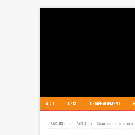
ACTU
DÉCO
DÉMÉNAGEMENT
ACCUEIL
ACTU
Comment traiter efficace