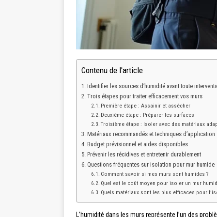
Contenu de l'article
Identifier les sources d’humidité avant toute intervent
Trois étapes pour traiter efficacement vos murs
Première étape : Assainir et assécher
Deuxième étape : Préparer les surfaces
Troisième étape : Isoler avec des matériaux ada
Matériaux recommandés et techniques d’application
Budget prévisionnel et aides disponibles
Prévenir les récidives et entretenir durablement
Questions fréquentes sur isolation pour mur humide
Comment savoir si mes murs sont humides ?
Quel est le coût moyen pour isoler un mur humid
Quels matériaux sont les plus efficaces pour l’is
L’humidité dans les murs représente l’un des probl