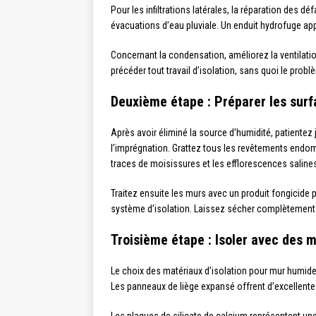
Pour les infiltrations latérales, la réparation des dé
évacuations d’eau pluviale. Un enduit hydrofuge app
Concernant la condensation, améliorez la ventilatio
précéder tout travail d’isolation, sans quoi le prob
Deuxième étape : Préparer les sur
Après avoir éliminé la source d’humidité, patiente
l’imprégnation. Grattez tous les revêtements endomm
traces de moisissures et les efflorescences saline
Traitez ensuite les murs avec un produit fongicide
système d’isolation. Laissez sécher complètement a
Troisième étape : Isoler avec des 
Le choix des matériaux d’isolation pour mur humide d
Les panneaux de liège expansé offrent d’excellentes