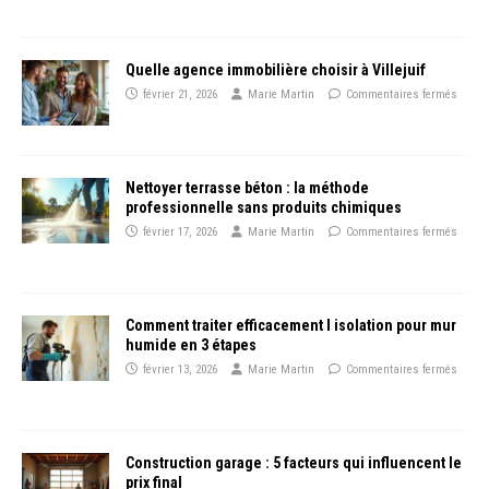
Quelle agence immobilière choisir à Villejuif
février 21, 2026
Marie Martin
Commentaires fermés
Nettoyer terrasse béton : la méthode
professionnelle sans produits chimiques
février 17, 2026
Marie Martin
Commentaires fermés
Comment traiter efficacement l isolation pour mur
humide en 3 étapes
février 13, 2026
Marie Martin
Commentaires fermés
Construction garage : 5 facteurs qui influencent le
prix final