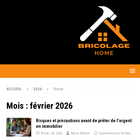
ACCUEIL
2026
février
Mois :
février 2026
Risques et précautions avant de prêter de l’argent
en immobilier
février 25, 2026
Marie Martin
Commentaires fermés