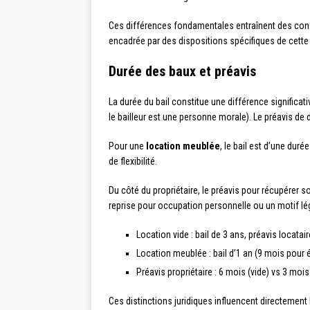
Ces différences fondamentales entraînent des con
encadrée par des dispositions spécifiques de cette
Durée des baux et préavis
La durée du bail constitue une différence significat
le bailleur est une personne morale). Le préavis de 
Pour une
location meublée
, le bail est d’une dur
de flexibilité.
Du côté du propriétaire, le préavis pour récupérer 
reprise pour occupation personnelle ou un motif lé
Location vide : bail de 3 ans, préavis locatai
Location meublée : bail d’1 an (9 mois pour é
Préavis propriétaire : 6 mois (vide) vs 3 moi
Ces distinctions juridiques influencent directement 