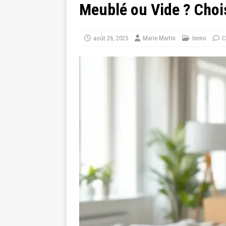
Meublé ou Vide ? Chois
août 26, 2025
Marie Martin
Immo
C