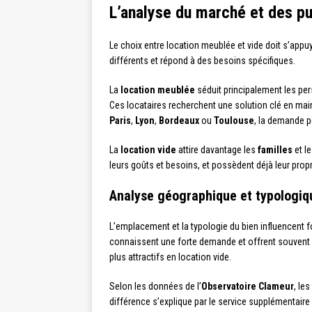
L’analyse du marché et des pu
Le choix entre location meublée et vide doit s’appu
différents et répond à des besoins spécifiques.
La
location meublée
séduit principalement les per
Ces locataires recherchent une solution clé en main
Paris
,
Lyon
,
Bordeaux
ou
Toulouse
, la demande p
La
location vide
attire davantage les
familles
et l
leurs goûts et besoins, et possèdent déjà leur propr
Analyse géographique et typologiq
L’emplacement et la typologie du bien influencent 
connaissent une forte demande et offrent souvent un
plus attractifs en location vide.
Selon les données de l’
Observatoire Clameur
, le
différence s’explique par le service supplémentaire 