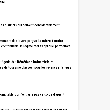
aire.
ages distincts qui peuvent considérablement
 montant des loyers perçus. Le
micro-foncier
 contribuable, le régime réel s’applique, permettant
atégorie des
Bénéfices Industriels et
és de tourisme classés) pour les revenus inférieurs
comptable, qui n’entraîne pas de sortie d’argent