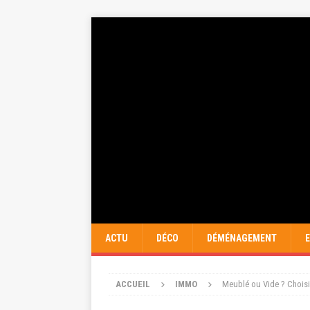
ACTU
DÉCO
DÉMÉNAGEMENT
ACCUEIL
IMMO
Meublé ou Vide ? Choisi