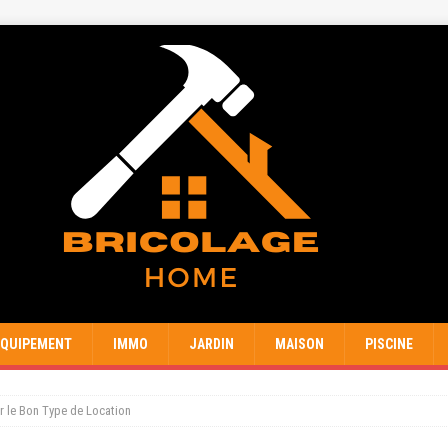
EQUIPEMENT
IMMO
JARDIN
MAISON
PISCINE
r le Bon Type de Location