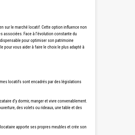
n sur le marché locatif. Cette option influence non
ales associées. Face à l’évolution constante du
indispensable pour optimiser son patrimoine
 pour vous aider à faire le choix le plus adapté à
imes locatifs sont encadrés par des législations
cataire d’y dormir, manger et vivre convenablement.
uverture, des volets ou rideaux, une table et des
e locataire apporte ses propres meubles et crée son