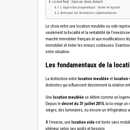
Le mot final : faire un choix éclairé
L’approche pragmatique : tester et ajuster
Anticiper les évolutions réglementaires
Le choix entre une location meublée ou vide représe
seulement la fiscalité et la rentabilité de l’investi
marché immobilier français et aux modifications lé
immobilier et éviter les erreurs coûteuses. Examino
votre situation.
Les fondamentaux de la locat
La distinction entre
location meublée
et
location 
distinctes qui influencent directement la relation en
Une
location meublée
se définit comme un logemen
Depuis le
décret du 31 juillet 2015
, la loi exige 
sièges, des luminaires, ou encore un réfrigérateur
À l’inverse, une
location vide
est livrée sans mobil
intérieur selon ses goûts et besoins.