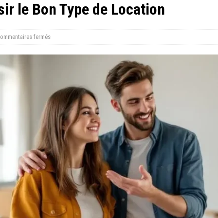
ir le Bon Type de Location
ommentaires fermés