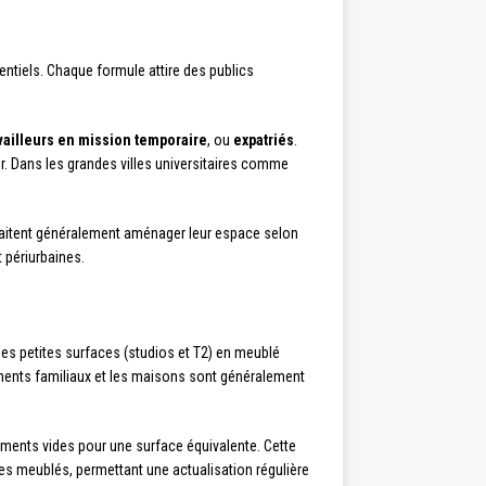
entiels. Chaque formule attire des publics
vailleurs en mission temporaire
, ou
expatriés
.
er. Dans les grandes villes universitaires comme
haitent généralement aménager leur espace selon
 périurbaines.
 les petites surfaces (studios et T2) en meublé
tements familiaux et les maisons sont généralement
ments vides pour une surface équivalente. Cette
 les meublés, permettant une actualisation régulière