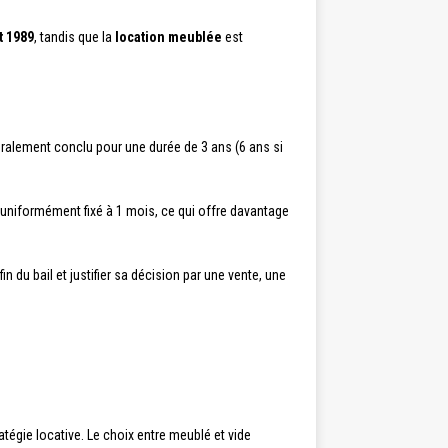
et 1989
, tandis que la
location meublée
est
néralement conclu pour une durée de 3 ans (6 ans si
t uniformément fixé à 1 mois, ce qui offre davantage
 fin du bail et justifier sa décision par une vente, une
tégie locative. Le choix entre meublé et vide