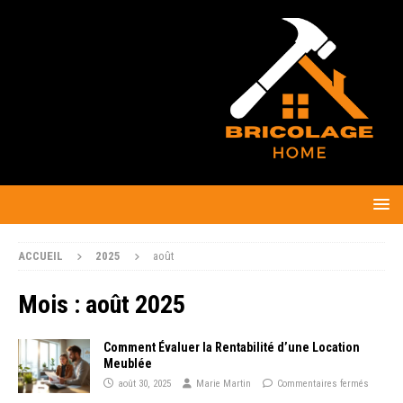
ACCUEIL
2025
août
Mois :
août 2025
Comment Évaluer la Rentabilité d’une Location
Meublée
août 30, 2025
Marie Martin
Commentaires fermés