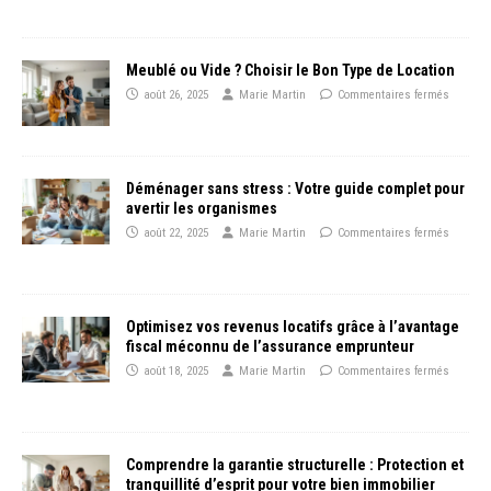
Meublé ou Vide ? Choisir le Bon Type de Location
août 26, 2025
Marie Martin
Commentaires fermés
Déménager sans stress : Votre guide complet pour
avertir les organismes
août 22, 2025
Marie Martin
Commentaires fermés
Optimisez vos revenus locatifs grâce à l’avantage
fiscal méconnu de l’assurance emprunteur
août 18, 2025
Marie Martin
Commentaires fermés
Comprendre la garantie structurelle : Protection et
tranquillité d’esprit pour votre bien immobilier