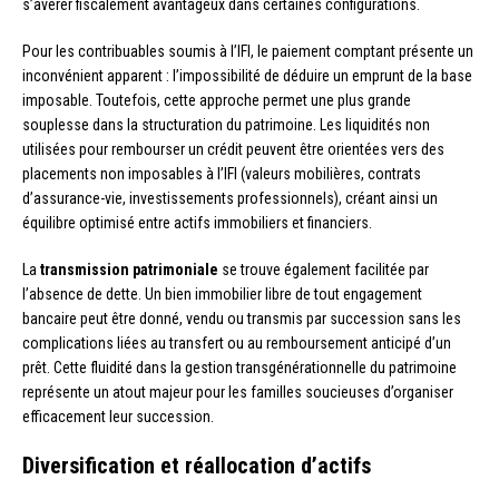
s’avérer fiscalement avantageux dans certaines configurations.
Pour les contribuables soumis à l’IFI, le paiement comptant présente un
inconvénient apparent : l’impossibilité de déduire un emprunt de la base
imposable. Toutefois, cette approche permet une plus grande
souplesse dans la structuration du patrimoine. Les liquidités non
utilisées pour rembourser un crédit peuvent être orientées vers des
placements non imposables à l’IFI (valeurs mobilières, contrats
d’assurance-vie, investissements professionnels), créant ainsi un
équilibre optimisé entre actifs immobiliers et financiers.
La
transmission patrimoniale
se trouve également facilitée par
l’absence de dette. Un bien immobilier libre de tout engagement
bancaire peut être donné, vendu ou transmis par succession sans les
complications liées au transfert ou au remboursement anticipé d’un
prêt. Cette fluidité dans la gestion transgénérationnelle du patrimoine
représente un atout majeur pour les familles soucieuses d’organiser
efficacement leur succession.
Diversification et réallocation d’actifs