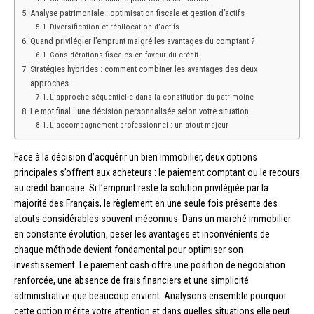
Analyse patrimoniale : optimisation fiscale et gestion d’actifs
Diversification et réallocation d’actifs
Quand privilégier l’emprunt malgré les avantages du comptant ?
Considérations fiscales en faveur du crédit
Stratégies hybrides : comment combiner les avantages des deux
approches
L’approche séquentielle dans la constitution du patrimoine
Le mot final : une décision personnalisée selon votre situation
L’accompagnement professionnel : un atout majeur
Face à la décision d’acquérir un bien immobilier, deux options
principales s’offrent aux acheteurs : le paiement comptant ou le recours
au crédit bancaire. Si l’emprunt reste la solution privilégiée par la
majorité des Français, le règlement en une seule fois présente des
atouts considérables souvent méconnus. Dans un marché immobilier
en constante évolution, peser les avantages et inconvénients de
chaque méthode devient fondamental pour optimiser son
investissement. Le paiement cash offre une position de négociation
renforcée, une absence de frais financiers et une simplicité
administrative que beaucoup envient. Analysons ensemble pourquoi
cette option mérite votre attention et dans quelles situations elle peut