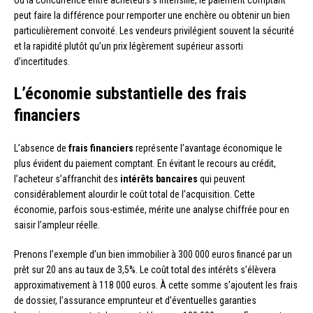
où la concurrence entre acheteurs s’intensifie, le paiement comptant
peut faire la différence pour remporter une enchère ou obtenir un bien
particulièrement convoité. Les vendeurs privilégient souvent la sécurité
et la rapidité plutôt qu’un prix légèrement supérieur assorti
d’incertitudes.
L’économie substantielle des frais
financiers
L’absence de
frais financiers
représente l’avantage économique le
plus évident du paiement comptant. En évitant le recours au crédit,
l’acheteur s’affranchit des
intérêts bancaires
qui peuvent
considérablement alourdir le coût total de l’acquisition. Cette
économie, parfois sous-estimée, mérite une analyse chiffrée pour en
saisir l’ampleur réelle.
Prenons l’exemple d’un bien immobilier à 300 000 euros financé par un
prêt sur 20 ans au taux de 3,5%. Le coût total des intérêts s’élèvera
approximativement à 118 000 euros. À cette somme s’ajoutent les frais
de dossier, l’assurance emprunteur et d’éventuelles garanties