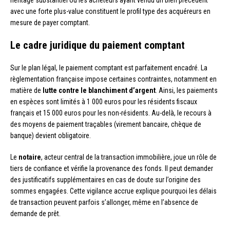
héritage substantiel ou les acheteurs ayant vendu un bien précédent
avec une forte plus-value constituent le profil type des acquéreurs en
mesure de payer comptant.
Le cadre juridique du paiement comptant
Sur le plan légal, le paiement comptant est parfaitement encadré. La
règlementation française impose certaines contraintes, notamment en
matière de
lutte contre le blanchiment d’argent
. Ainsi, les paiements
en espèces sont limités à 1 000 euros pour les résidents fiscaux
français et 15 000 euros pour les non-résidents. Au-delà, le recours à
des moyens de paiement traçables (virement bancaire, chèque de
banque) devient obligatoire.
Le
notaire
, acteur central de la transaction immobilière, joue un rôle de
tiers de confiance et vérifie la provenance des fonds. Il peut demander
des justificatifs supplémentaires en cas de doute sur l’origine des
sommes engagées. Cette vigilance accrue explique pourquoi les délais
de transaction peuvent parfois s’allonger, même en l’absence de
demande de prêt.