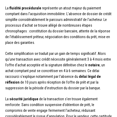
La
fluidité procédurale
représente un atout majeur du paiement
comptant dans l’acquisition immobilière. L’absence de dossier de crédit
simplifie considérablement le parcours administratif de l’acheteur. Le
processus d’achat se trouve allégé de nombreuses étapes
chronophages : constitution du dossier bancaire, attente de la réponse
de l’établissement prêteur, négociation des conditions du prêt, mise en
place des garanties.
Cette simplification se traduit par un gain de temps significatif. Alors
qu’une transaction avec crédit nécessite généralement 3 à 4 mois entre
l’offre d’achat acceptée et la signature définitive chez le
notaire
, un
achat comptant peut se concrétiser en 4 à 6 semaines. Ce délai
raccourci s’explique notamment par l’absence du
délai légal de
réflexion
de 10 jours après réception de l’offre de prêt et par la
suppression de la période d’instruction du dossier par la banque.
La
sécurité juridique
de la transaction s’en trouve également
renforcée. Sans condition suspensive d’obtention de prêt, le
compromis de vente engage fermement l’acheteur, réduisant
considérablement le risque d’annulation. Pour le vendeur, cette certitude