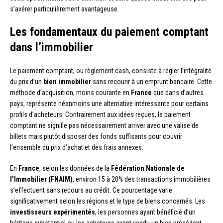
s’avérer particulièrement avantageuse.
Les fondamentaux du paiement comptant
dans l’immobilier
Le paiement comptant, ou règlement cash, consiste à régler l’intégralité
du prix d’un
bien immobilier
sans recourir à un emprunt bancaire. Cette
méthode d’acquisition, moins courante en
France
que dans d’autres
pays, représente néanmoins une alternative intéressante pour certains
profils d’acheteurs. Contrairement aux idées reçues, le paiement
comptant ne signifie pas nécessairement arriver avec une valise de
billets mais plutôt disposer des fonds suffisants pour couvrir
l’ensemble du prix d’achat et des frais annexes.
En
France
, selon les données de la
Fédération Nationale de
l’Immobilier (FNAIM)
, environ 15 à 20% des transactions immobilières
s’effectuent sans recours au crédit. Ce pourcentage varie
significativement selon les régions et le type de biens concernés. Les
investisseurs expérimentés
, les personnes ayant bénéficié d’un