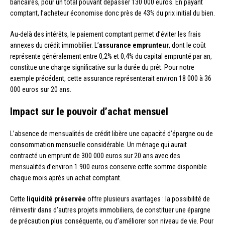
bancaires, pour un total pouvant dépasser 130 000 euros. En payant
comptant, l’acheteur économise donc près de 43% du prix initial du bien.
Au-delà des intérêts, le paiement comptant permet d’éviter les frais
annexes du crédit immobilier. L’
assurance emprunteur
, dont le coût
représente généralement entre 0,2% et 0,4% du capital emprunté par an,
constitue une charge significative sur la durée du prêt. Pour notre
exemple précédent, cette assurance représenterait environ 18 000 à 36
000 euros sur 20 ans.
Impact sur le pouvoir d’achat mensuel
L’absence de mensualités de crédit libère une capacité d’épargne ou de
consommation mensuelle considérable. Un ménage qui aurait
contracté un emprunt de 300 000 euros sur 20 ans avec des
mensualités d’environ 1 900 euros conserve cette somme disponible
chaque mois après un achat comptant.
Cette
liquidité préservée
offre plusieurs avantages : la possibilité de
réinvestir dans d’autres projets immobiliers, de constituer une épargne
de précaution plus conséquente, ou d’améliorer son niveau de vie. Pour