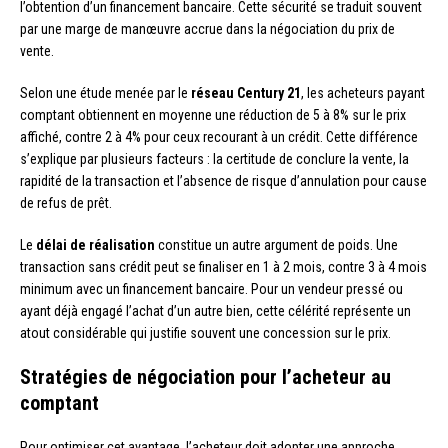
l’obtention d’un financement bancaire. Cette sécurité se traduit souvent
par une marge de manœuvre accrue dans la négociation du prix de
vente.
Selon une étude menée par le
réseau Century 21
, les acheteurs payant
comptant obtiennent en moyenne une réduction de 5 à 8% sur le prix
affiché, contre 2 à 4% pour ceux recourant à un crédit. Cette différence
s’explique par plusieurs facteurs : la certitude de conclure la vente, la
rapidité de la transaction et l’absence de risque d’annulation pour cause
de refus de prêt.
Le
délai de réalisation
constitue un autre argument de poids. Une
transaction sans crédit peut se finaliser en 1 à 2 mois, contre 3 à 4 mois
minimum avec un financement bancaire. Pour un vendeur pressé ou
ayant déjà engagé l’achat d’un autre bien, cette célérité représente un
atout considérable qui justifie souvent une concession sur le prix.
Stratégies de négociation pour l’acheteur au
comptant
Pour optimiser cet avantage, l’acheteur doit adopter une approche