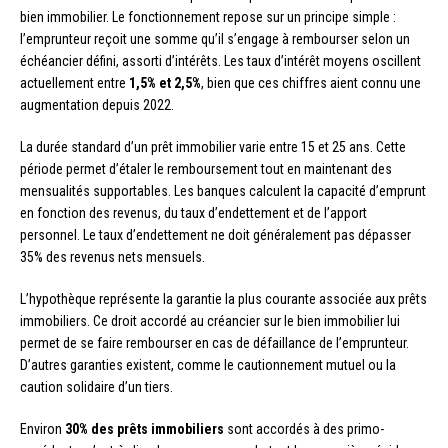
bien immobilier. Le fonctionnement repose sur un principe simple :
l’emprunteur reçoit une somme qu’il s’engage à rembourser selon un
échéancier défini, assorti d’intérêts. Les taux d’intérêt moyens oscillent
actuellement entre
1,5% et 2,5%
, bien que ces chiffres aient connu une
augmentation depuis 2022.
La durée standard d’un prêt immobilier varie entre 15 et 25 ans. Cette
période permet d’étaler le remboursement tout en maintenant des
mensualités supportables. Les banques calculent la capacité d’emprunt
en fonction des revenus, du taux d’endettement et de l’apport
personnel. Le taux d’endettement ne doit généralement pas dépasser
35% des revenus nets mensuels.
L’hypothèque représente la garantie la plus courante associée aux prêts
immobiliers. Ce droit accordé au créancier sur le bien immobilier lui
permet de se faire rembourser en cas de défaillance de l’emprunteur.
D’autres garanties existent, comme le cautionnement mutuel ou la
caution solidaire d’un tiers.
Environ
30% des prêts immobiliers
sont accordés à des primo-