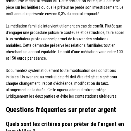
rembourse le capital restant dû. Cette protection évite que la dette ne
pèse sur les héritiers ou que le prêteur ne perde son investissement. Le
coût annuel représente environ 0,3% du capital emprunté.
La médiation familiale intervient utilement en cas de conflit. Plutôt que
d’engager une procédure judiciaire coûteuse et destructrice, faire appel
à un médiateur professionnel permet de trouver des solutions
amiables. Cette démarche préserve les relations familiales tout en
cherchant un accord équitable. Le coût d’une médiation varie entre 100
et 150 euros par séance.
Documentez systématiquement toute modification des conditions
initiales. Un avenant au contrat de prêt doit être rédigé et signé pour
chaque changement : report d’échéance, modification du taux,
allongement de la durée. Cette rigueur administrative protège
juridiquement les deux parties et évite les contestations ultérieures.
Questions fréquentes sur preter argent
Quels sont les critères pour prêter de l’argent en