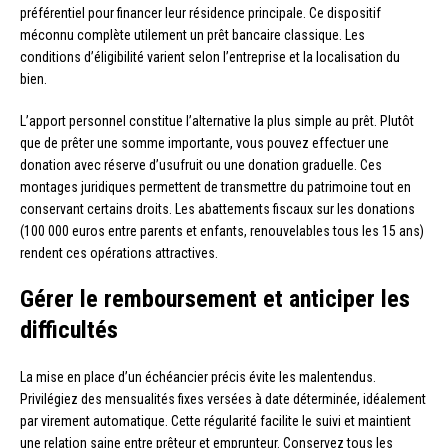
préférentiel pour financer leur résidence principale. Ce dispositif
méconnu complète utilement un prêt bancaire classique. Les
conditions d’éligibilité varient selon l’entreprise et la localisation du
bien.
L’apport personnel constitue l’alternative la plus simple au prêt. Plutôt
que de prêter une somme importante, vous pouvez effectuer une
donation avec réserve d’usufruit ou une donation graduelle. Ces
montages juridiques permettent de transmettre du patrimoine tout en
conservant certains droits. Les abattements fiscaux sur les donations
(100 000 euros entre parents et enfants, renouvelables tous les 15 ans)
rendent ces opérations attractives.
Gérer le remboursement et anticiper les
difficultés
La mise en place d’un échéancier précis évite les malentendus.
Privilégiez des mensualités fixes versées à date déterminée, idéalement
par virement automatique. Cette régularité facilite le suivi et maintient
une relation saine entre prêteur et emprunteur. Conservez tous les