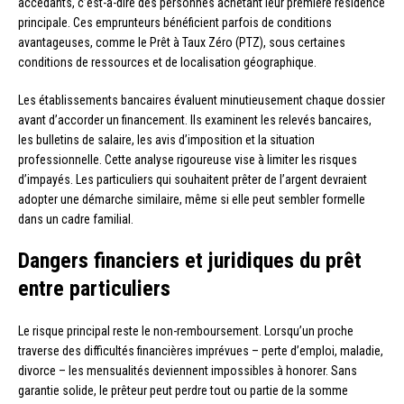
accédants, c’est-à-dire des personnes achetant leur première résidence
principale. Ces emprunteurs bénéficient parfois de conditions
avantageuses, comme le Prêt à Taux Zéro (PTZ), sous certaines
conditions de ressources et de localisation géographique.
Les établissements bancaires évaluent minutieusement chaque dossier
avant d’accorder un financement. Ils examinent les relevés bancaires,
les bulletins de salaire, les avis d’imposition et la situation
professionnelle. Cette analyse rigoureuse vise à limiter les risques
d’impayés. Les particuliers qui souhaitent prêter de l’argent devraient
adopter une démarche similaire, même si elle peut sembler formelle
dans un cadre familial.
Dangers financiers et juridiques du prêt
entre particuliers
Le risque principal reste le non-remboursement. Lorsqu’un proche
traverse des difficultés financières imprévues – perte d’emploi, maladie,
divorce – les mensualités deviennent impossibles à honorer. Sans
garantie solide, le prêteur peut perdre tout ou partie de la somme