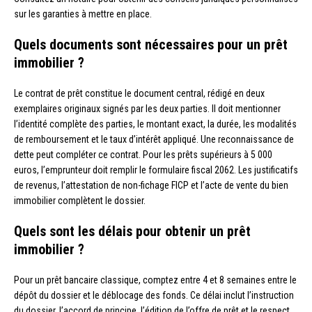
sur les garanties à mettre en place.
Quels documents sont nécessaires pour un prêt
immobilier ?
Le contrat de prêt constitue le document central, rédigé en deux
exemplaires originaux signés par les deux parties. Il doit mentionner
l’identité complète des parties, le montant exact, la durée, les modalités
de remboursement et le taux d’intérêt appliqué. Une reconnaissance de
dette peut compléter ce contrat. Pour les prêts supérieurs à 5 000
euros, l’emprunteur doit remplir le formulaire fiscal 2062. Les justificatifs
de revenus, l’attestation de non-fichage FICP et l’acte de vente du bien
immobilier complètent le dossier.
Quels sont les délais pour obtenir un prêt
immobilier ?
Pour un prêt bancaire classique, comptez entre 4 et 8 semaines entre le
dépôt du dossier et le déblocage des fonds. Ce délai inclut l’instruction
du dossier, l’accord de principe, l’édition de l’offre de prêt et le respect