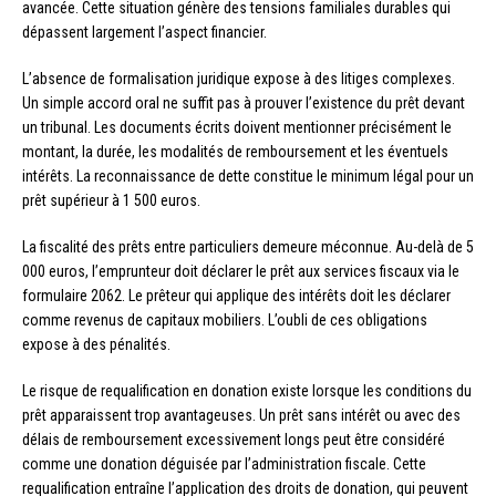
avancée. Cette situation génère des tensions familiales durables qui
dépassent largement l’aspect financier.
L’absence de formalisation juridique expose à des litiges complexes.
Un simple accord oral ne suffit pas à prouver l’existence du prêt devant
un tribunal. Les documents écrits doivent mentionner précisément le
montant, la durée, les modalités de remboursement et les éventuels
intérêts. La reconnaissance de dette constitue le minimum légal pour un
prêt supérieur à 1 500 euros.
La fiscalité des prêts entre particuliers demeure méconnue. Au-delà de 5
000 euros, l’emprunteur doit déclarer le prêt aux services fiscaux via le
formulaire 2062. Le prêteur qui applique des intérêts doit les déclarer
comme revenus de capitaux mobiliers. L’oubli de ces obligations
expose à des pénalités.
Le risque de requalification en donation existe lorsque les conditions du
prêt apparaissent trop avantageuses. Un prêt sans intérêt ou avec des
délais de remboursement excessivement longs peut être considéré
comme une donation déguisée par l’administration fiscale. Cette
requalification entraîne l’application des droits de donation, qui peuvent