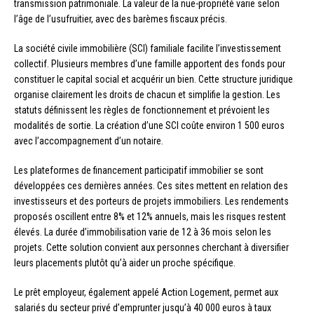
transmission patrimoniale. La valeur de la nue-propriété varie selon
l’âge de l’usufruitier, avec des barèmes fiscaux précis.
La société civile immobilière (SCI) familiale facilite l’investissement
collectif. Plusieurs membres d’une famille apportent des fonds pour
constituer le capital social et acquérir un bien. Cette structure juridique
organise clairement les droits de chacun et simplifie la gestion. Les
statuts définissent les règles de fonctionnement et prévoient les
modalités de sortie. La création d’une SCI coûte environ 1 500 euros
avec l’accompagnement d’un notaire.
Les plateformes de financement participatif immobilier se sont
développées ces dernières années. Ces sites mettent en relation des
investisseurs et des porteurs de projets immobiliers. Les rendements
proposés oscillent entre 8% et 12% annuels, mais les risques restent
élevés. La durée d’immobilisation varie de 12 à 36 mois selon les
projets. Cette solution convient aux personnes cherchant à diversifier
leurs placements plutôt qu’à aider un proche spécifique.
Le prêt employeur, également appelé Action Logement, permet aux
salariés du secteur privé d’emprunter jusqu’à 40 000 euros à taux