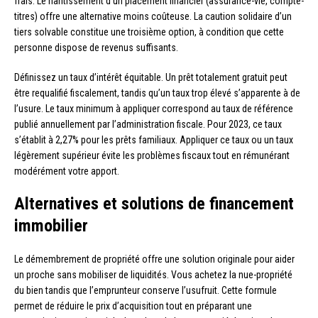
frais. Le nantissement d’un placement financier (assurance-vie, compte-
titres) offre une alternative moins coûteuse. La caution solidaire d’un
tiers solvable constitue une troisième option, à condition que cette
personne dispose de revenus suffisants.
Définissez un taux d’intérêt équitable. Un prêt totalement gratuit peut
être requalifié fiscalement, tandis qu’un taux trop élevé s’apparente à de
l’usure. Le taux minimum à appliquer correspond au taux de référence
publié annuellement par l’administration fiscale. Pour 2023, ce taux
s’établit à 2,27% pour les prêts familiaux. Appliquer ce taux ou un taux
légèrement supérieur évite les problèmes fiscaux tout en rémunérant
modérément votre apport.
Alternatives et solutions de financement
immobilier
Le démembrement de propriété offre une solution originale pour aider
un proche sans mobiliser de liquidités. Vous achetez la nue-propriété
du bien tandis que l’emprunteur conserve l’usufruit. Cette formule
permet de réduire le prix d’acquisition tout en préparant une