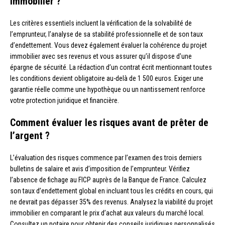
immobilier ?
Les critères essentiels incluent la vérification de la solvabilité de
l’emprunteur, l’analyse de sa stabilité professionnelle et de son taux
d’endettement. Vous devez également évaluer la cohérence du projet
immobilier avec ses revenus et vous assurer qu’il dispose d’une
épargne de sécurité. La rédaction d’un contrat écrit mentionnant toutes
les conditions devient obligatoire au-delà de 1 500 euros. Exiger une
garantie réelle comme une hypothèque ou un nantissement renforce
votre protection juridique et financière.
Comment évaluer les risques avant de prêter de
l’argent ?
L’évaluation des risques commence par l’examen des trois derniers
bulletins de salaire et avis d’imposition de l’emprunteur. Vérifiez
l’absence de fichage au FICP auprès de la Banque de France. Calculez
son taux d’endettement global en incluant tous les crédits en cours, qui
ne devrait pas dépasser 35% des revenus. Analysez la viabilité du projet
immobilier en comparant le prix d’achat aux valeurs du marché local.
Consultez un notaire pour obtenir des conseils juridiques personnalisés