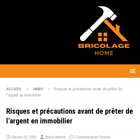
ACCUEIL
IMMO
Risques et précautions avant de prêter de
l’argent en immobilier
Risques et précautions avant de prêter de
l’argent en immobilier
février 25, 2026
Marie Martin
Commentaires fermés